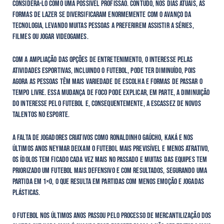
considerá-lo como uma possível profissão. Contudo, nos dias atuais, as
formas de lazer se diversificaram enormemente com o avanço da
tecnologia, levando muitas pessoas a preferirem assistir a séries,
filmes ou jogar videogames.
Com a ampliação das opções de entretenimento, o interesse pelas
atividades esportivas, incluindo o futebol, pode ter diminuído, pois
agora as pessoas têm mais variedade de escolha e formas de passar o
tempo livre. Essa mudança de foco pode explicar, em parte, a diminuição
do interesse pelo futebol e, consequentemente, a escassez de novos
talentos no esporte.
A falta de jogadores criativos como Ronaldinho Gaúcho, Kaká e nos
últimos anos Neymar deixam o futebol mais previsível e menos atrativo,
os ídolos tem ficado cada vez mais no passado e Muitas das equipes tem
priorizado um futebol mais defensivo e com resultados, segurando uma
partida em 1×0, o que resulta em partidas com menos emoção e jogadas
plásticas.
O futebol nos últimos anos passou pelo processo de mercantilização dos