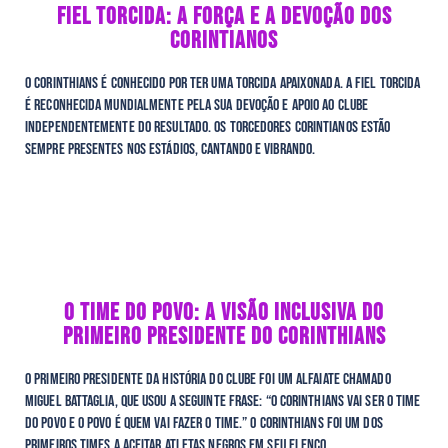
FIEL TORCIDA: A FORÇA E A DEVOÇÃO DOS
CORINTIANOS
O Corinthians é conhecido por ter uma torcida apaixonada. A Fiel Torcida
é reconhecida mundialmente pela sua devoção e apoio ao clube
independentemente do resultado. Os torcedores corintianos estão
sempre presentes nos estádios, cantando e vibrando.
O TIME DO POVO: A VISÃO INCLUSIVA DO
PRIMEIRO PRESIDENTE DO CORINTHIANS
O primeiro presidente da história do clube foi um alfaiate chamado
Miguel Battaglia, que usou a seguinte frase: “O Corinthians vai ser o time
do povo e o povo é quem vai fazer o time.” O Corinthians foi um dos
primeiros times a aceitar atletas negros em seu elenco.