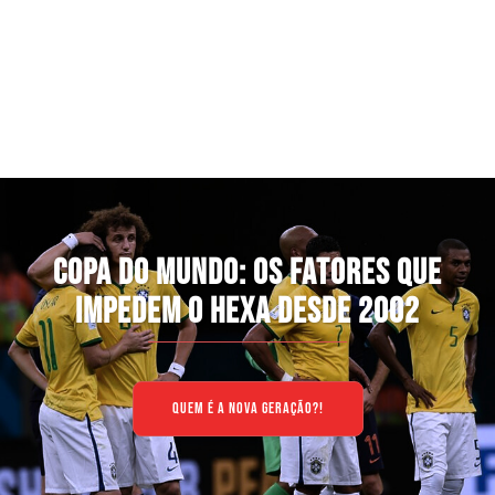
COPA DO MUNDO: OS FATORES QUE
IMPEDEM O HEXA DESDE 2002
QUEM É A NOVA GERAÇÃO?!