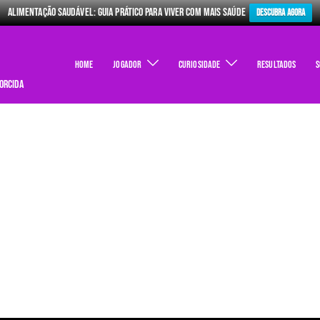
Alimentação Saudável: Guia Prático para Viver com Mais Saúde
Descubra Agora
Home
Jogador
Curiosidade
Resultados
S
torcida