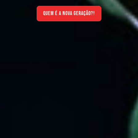
QUEM É A NOVA GERAÇÃO?!