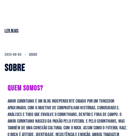
Ler mais
2025-06-03
SOBRE
SOBRE
QUEM SOMOS?
Amor Corintiano é um blog independente criado por um torcedor
apaixonado, com o objetivo de compartilhar histórias, curiosidades,
análises e tudo que envolve o Corinthians, dentro e fora de campo. O
Amor COrintiano nasceu da paixão pelo futebol e pelo Corinthians, mas
também de uma conexão cultural com o rock. Assim como o futebol raiz,
o rock é atitude, identidade, resistÊncia e emoção. Ambos traduzem