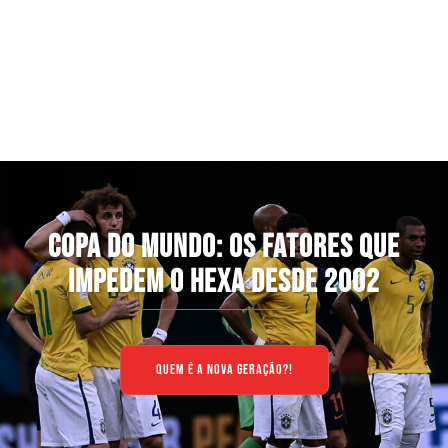
COPA DO MUNDO: OS FATORES QUE
IMPEDEM O HEXA DESDE 2002
QUEM É A NOVA GERAÇÃO?!