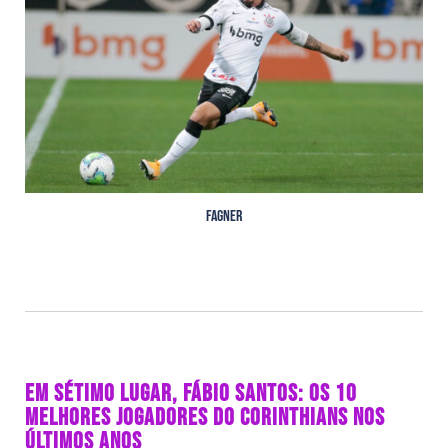
Fagner
EM SÉTIMO LUGAR, FÁBIO SANTOS: OS 10
MELHORES JOGADORES DO CORINTHIANS NOS
ÚLTIMOS ANOS