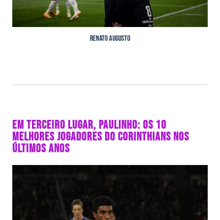
Renato Augusto
EM TERCEIRO LUGAR, PAULINHO: OS 10
MELHORES JOGADORES DO CORINTHIANS NOS
ÚLTIMOS ANOS