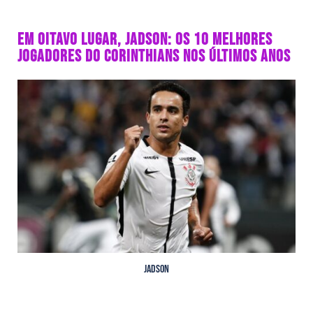
EM OITAVO LUGAR, JADSON: OS 10 MELHORES
JOGADORES DO CORINTHIANS NOS ÚLTIMOS ANOS
Jadson