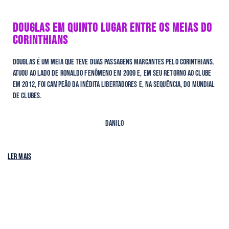
DOUGLAS EM QUINTO LUGAR ENTRE OS MEIAS DO
CORINTHIANS
Douglas é um meia que teve duas passagens marcantes pelo Corinthians.
Atuou ao lado de Ronaldo Fenômeno em 2009 e, em seu retorno ao clube
em 2012, foi campeão da inédita Libertadores e, na sequência, do Mundial
de Clubes.
Danilo
Ler mais