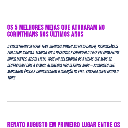
OS 5 MELHORES MEIAS QUE ATURARAM NO
CORINTHIANS NOS ÚLTIMOS ANOS
O Corinthians sempre teve grandes nomes no meio-campo, responsáveis
por criar jogadas, marcar gols decisivos e conduzir o time em momentos
importantes. Nesta lista, você vai relembrar os 5 meias que mais se
destacaram com a camisa alvinegra nos últimos anos — jogadores que
marcaram época e conquistaram o coração da Fiel. Confira quem ocupa o
topo!
RENATO AUGUSTO EM PRIMEIRO LUGAR ENTRE OS