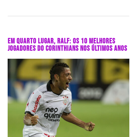
EM QUARTO LUGAR, RALF: OS 10 MELHORES
JOGADORES DO CORINTHIANS NOS ÚLTIMOS ANOS