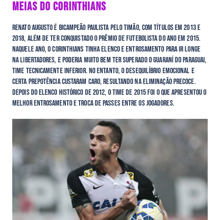
MEIAS DO CORINTHIANS
Renato Augusto é bicampeão paulista pelo Timão, com títulos em 2013 e
2018, além de ter conquistado o prêmio de Futebolista do Ano em 2015.
Naquele ano, o Corinthians tinha elenco e entrosamento para ir longe
na Libertadores, e poderia muito bem ter superado o Guaraní do Paraguai,
time tecnicamente inferior. No entanto, o desequilíbrio emocional e
certa prepotência custaram caro, resultando na eliminação precoce.
Depois do elenco histórico de 2012, o time de 2015 foi o que apresentou o
melhor entrosamento e troca de passes entre os jogadores.