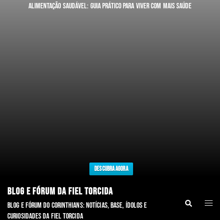
Alimentação Saudável: Guia Prático para Viver com Mais Saúde
Descubra Agora
BLOG E FÓRUM DA FIEL TORCIDA
Blog e fórum do Corinthians: notícias, base, ídolos e
curiosidades da Fiel torcida