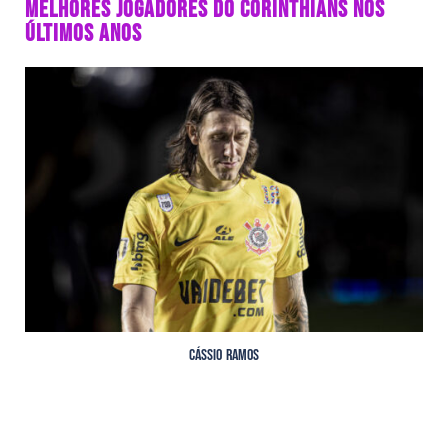
MELHORES JOGADORES DO CORINTHIANS NOS
ÚLTIMOS ANOS
Cássio Ramos