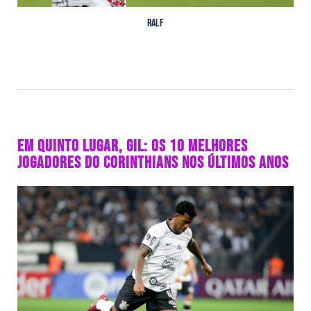
Ralf
EM QUINTO LUGAR, GIL: OS 10 MELHORES
JOGADORES DO CORINTHIANS NOS ÚLTIMOS ANOS