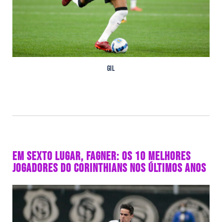
Gil
EM SEXTO LUGAR, FAGNER: OS 10 MELHORES
JOGADORES DO CORINTHIANS NOS ÚLTIMOS ANOS