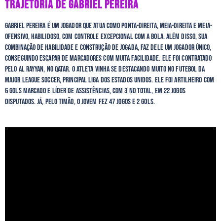
TRAJETÓRIA DE GABRIEL PEREIRA
Gabriel Pereira é um jogador que atua como ponta-direita, meia-direita e meia-
ofensivo, habilidoso, com controle excepcional com a bola. Além disso, sua
combinação de habilidade e construção de jogada, faz dele um jogador único,
conseguindo escapar de marcadores com muita facilidade. Ele foi contratado
pelo Al Rayyan, no Qatar. O atleta vinha se destacando muito no futebol da
Major League Soccer, principal liga dos Estados Unidos. Ele foi artilheiro com
6 gols marcado e líder de assistências, com 3 no total, em 22 jogos
disputados. Já, pelo timão, o jovem fez 47 jogos e 2 gols.