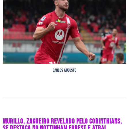
Carlos Augusto
MURILLO, ZAGUEIRO REVELADO PELO CORINTHIANS,
SE DESTACA NO NOTTINHAM FOREST E ATRAI