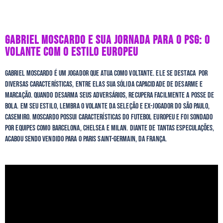
GABRIEL MOSCARDO E SUA JORNADA PARA O PSG: O
VOLANTE COM O ESTILO EUROPEU
Gabriel Moscardo é um jogador que atua como voltante. Ele se destaca por
diversas características, entre elas sua sólida capacidade de desarme e
marcação. Quando desarma seus adversários, recupera facilmente a posse de
bola. Em seu estilo, lembra o volante da seleção e ex-jogador do São Paulo,
Casemiro. Moscardo possui características do futebol europeu e foi sondado
por equipes como Barcelona, Chelsea e Milan. Diante de tantas especulações,
acabou sendo vendido para o Paris Saint-Germain, da França.