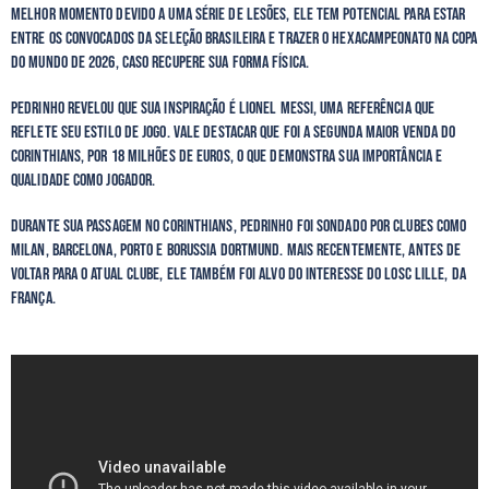
melhor momento devido a uma série de lesões, ele tem potencial para estar
entre os convocados da seleção brasileira e trazer o hexacampeonato na Copa
do Mundo de 2026, caso recupere sua forma física.
Pedrinho revelou que sua inspiração é Lionel Messi, uma referência que
reflete seu estilo de jogo. Vale destacar que foi a segunda maior venda do
Corinthians, por 18 milhões de euros, o que demonstra sua importância e
qualidade como jogador.
Durante sua passagem no Corinthians, Pedrinho foi sondado por clubes como
Milan, Barcelona, Porto e Borussia Dortmund. Mais recentemente, antes de
voltar para o atual clube, ele também foi alvo do interesse do LOSC Lille, da
França.