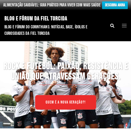
Alimentação Saudável: Guia Prático para Viver com Mais Saúde
Descubra Agora
BLOG E FÓRUM DA FIEL TORCIDA
Blog e fórum do Corinthians: notícias, base, ídolos e
curiosidades da Fiel torcida
ROCK E FUTEBOL: PAIXÃO, RESISTÊNCIA E
UNIÃO QUE ATRAVESSAM GERAÇÕES.
QUEM É A NOVA GERAÇÃO?!