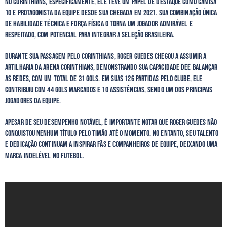
No Corinthians, especificamente, ele teve um papel de destaque como camisa
10 e protagonista da equipe desde sua chegada em 2021. Sua combinação única
de habilidade técnica e força física o torna um jogador admirável e
respeitado, com potencial para integrar a seleção brasileira.
Durante sua passagem pelo Corinthians, Roger Guedes chegou a assumir a
artilharia da Arena Corinthians, demonstrando sua capacidade dee balançar
as redes, com um total de 31 gols. Em suas 126 partidas pelo clube, ele
contribuiu com 44 gols marcados e 10 assistências, sendo um dos principais
jogadores da equipe.
Apesar de seu desempenho notável, é importante notar que Roger Guedes não
conquistou nenhum título pelo timão até o momento. No entanto, seu talento
e dedicação continuam a inspirar fãs e companheiros de equipe, deixando uma
marca indelével no futebol.