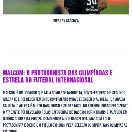
Wesley Gassova
MALCOM: O PROTAGONISTA DAS OLIMPÍADAS E
ESTRELA DO FUTEBOL INTERNACIONAL
Malcom é um jogador que atua como ponta-direita, ponta-esquerda e segundo
atacante e foi recentemente contratado para defender o Al-Hilal, da Arábia
Saudita. O atleta é muito habilidoso e se destacou no futebol russo pelo Zenit.
O atacante foi revelado pelas categorias de base do Corinthians e já atuou em
outros clubes da Europa, como Bordeaux e Barcelona. Malcom foi o
protagonista e decidiu o título em 2021 pela Seleção Olímpica, nas Olimpíadas
em Tóquio.