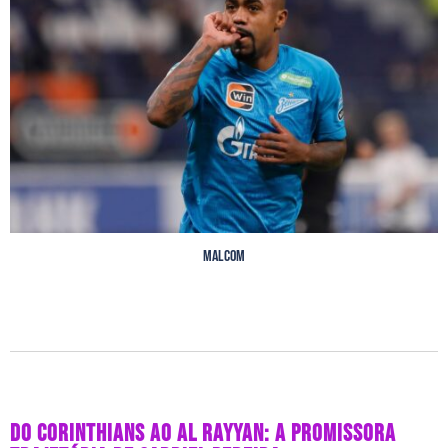
Malcom
DO CORINTHIANS AO AL RAYYAN: A PROMISSORA