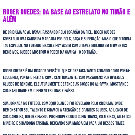
ROGER GUEDES: DA BASE AO ESTRELATO NO TIMÃO E
ALÉM
De Criciúma ao Al-Rayan, passando pelo coração da Fiel, Roger Guedes
construiu uma carreira marcada por gols, raça e superação. Mas o que o torna
tão especial no futebol brasileiro? Assim como Tevez brilhou em momentos
decisivos, Guedes mostrou o poder da camisa 10 do timão.
Roger Guedes é um jogador versátil que se destaca tanto atuando como ponta-
esquerda, ponta-direita e como centroavante. Com passagens por diversos
clubes de renome, ele atualmente defende as cores do Al-Rayan, mostrando
sua habilidade em diferentes ligas e países.
Sua jornada no futebol começou quando foi revelado pelo Criciúma, onde
demonstrou seu talento e chamou a atenção de grandes clubes. Ao longo de
sua carreira, Guedes passou por equipes como Corinthians, Palmeiras, Atlético
Mineiro e Shandong Taishan, deixando sua marca em cada um desses times.