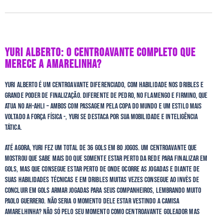
YURI ALBERTO: O CENTROAVANTE COMPLETO QUE
MERECE A AMARELINHA?
Yuri Alberto é um centroavante diferenciado, com habilidade nos dribles e
grande poder de finalização. Diferente de Pedro, no Flamengo e Firmino, que
atua no Ah-Ahli – ambos com passagem pela Copa do Mundo e um estilo mais
voltado a força física -, Yuri se destaca por sua mobilidade e inteligência
tática.
Até agora, Yuri fez um total de 36 gols em 80 jogos. Um centroavante que
mostrou que sabe mais do que somente estar perto da rede para finalizar em
gols, mas que consegue estar perto de onde ocorre as jogadas e diante de
suas habilidades técnicas e em dribles muitas vezes consegue ao invès de
concluir em gols armar jogadas para seus companheiros, lembrando muito
Paolo Guerrero. Não seria o momento dele estar vestindo a camisa
amarelhinha? Não só pelo seu momento como centroavante goleador mas