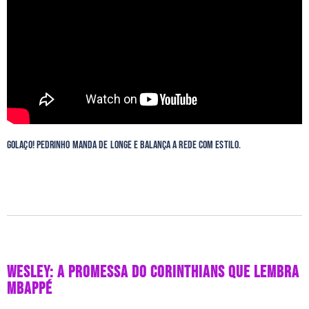
Golaço! Pedrinho manda de longe e balança a rede com estilo.
WESLEY: A PROMESSA DO CORINTHIANS QUE LEMBRA
MBAPPÉ