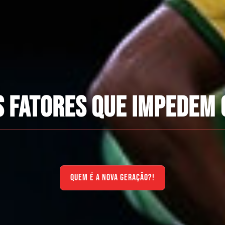
S FATORES QUE IMPEDEM 
QUEM É A NOVA GERAÇÃO?!