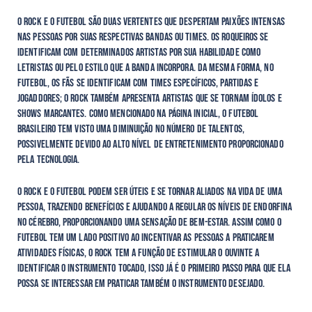
O rock e o futebol são duas vertentes que despertam paixões intensas
nas pessoas por suas respectivas bandas ou times. Os roqueiros se
identificam com determinados artistas por sua habilidade como
letristas ou pelo estilo que a banda incorpora. Da mesma forma, no
futebol, os fãs se identificam com times específicos, partidas e
jogaddores; o rock também apresenta artistas que se tornam ídolos e
shows marcantes. Como mencionado na página inicial, o futebol
brasileiro tem visto uma diminuição no número de talentos,
possivelmente devido ao alto nível de entretenimento proporcionado
pela tecnologia.
O rock e o futebol podem ser úteis e se tornar aliados na vida de uma
pessoa, trazendo benefícios e ajudando a regular os níveis de endorfina
no cérebro, proporcionando uma sensação de bem-estar. Assim como o
futebol tem um lado positivo ao incentivar as pessoas a praticarem
atividades físicas, o rock tem a função de estimular o ouvinte a
identificar o instrumento tocado, isso já é o primeiro passo para que ela
possa se interessar em praticar também o instrumento desejado.