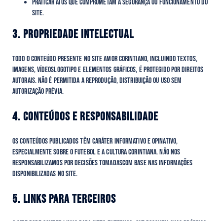
Praticar atos que comprometam a segurança ou funcionamento do
site.
3. PROPRIEDADE INTELECTUAL
Todo o conteúdo presente no site Amor Corintiano, incluindo textos,
imagens, vídeoslogotipo e elementos gráficos, é protegido por direitos
autorais. Não é permitida a reprodução, distribuição ou uso sem
autorização prévia.
4. CONTEÚDOS E RESPONSABILIDADE
Os conteúdos publicados têm caráter informativo e opinativo,
especialmente sobre o futebol e a cultura corintiana. Não nos
responsabilizamos por decisões tomadascom base nas informações
disponibilizadas no site.
5. LINKS PARA TERCEIROS