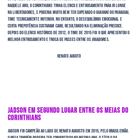
Naquele ano, o Corinthians tinha elenco e entrosamento para ir longe
na Libertadores, e poderia muito bem ter superado o Guaraní do Paraguai,
time tecnicamente inferior. No entanto, o desequilíbrio emocional e
certa prepotência custaram caro, resultando na eliminação precoce.
Depois do elenco histórico de 2012, o time de 2015 foi o que apresentou o
melhor entrosamento e troca de passes entre os jogadores.
Renato Auguto
JADSON EM SEGUNDO LUGAR ENTRE OS MEIAS DO
CORINTHIANS
Jadson foi campeão ao lado de Renato Augusto em 2015, pelo Brasileirão.
O meia também poderia ter conquistado no mesmo ano, o título da