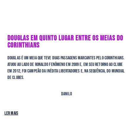
DOUGLAS EM QUINTO LUGAR ENTRE OS MEIAS DO
CORINTHIANS
Douglas é um meia que teve duas passagens marcantes pelo Corinthians.
Atuou ao lado de Ronaldo Fenômeno em 2009 e, em seu retorno ao clube
em 2012, foi campeão da inédita Libertadores e, na sequência, do Mundial
de Clubes.
Danilo
Ler mais