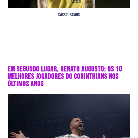
Cássio Ramos
EM SEGUNDO LUGAR, RENATO AUGUSTO: OS 10
MELHORES JOGADORES DO CORINTHIANS NOS
ÚLTIMOS ANOS