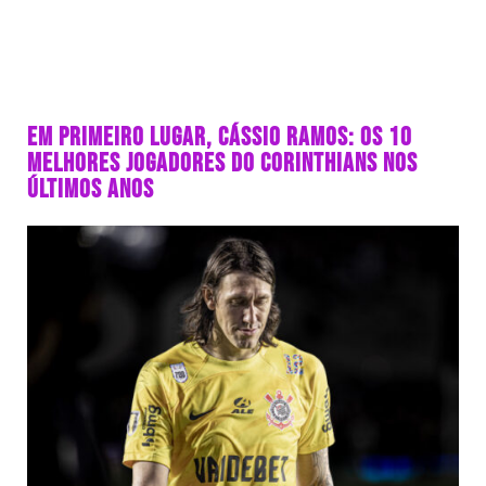
EM PRIMEIRO LUGAR, CÁSSIO RAMOS: OS 10
MELHORES JOGADORES DO CORINTHIANS NOS
ÚLTIMOS ANOS