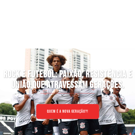
COPA DO MUNDO: OS FATORES QUE
IMPEDEM O HEXA DESDE 2002
QUEM É A NOVA GERAÇÃO?!