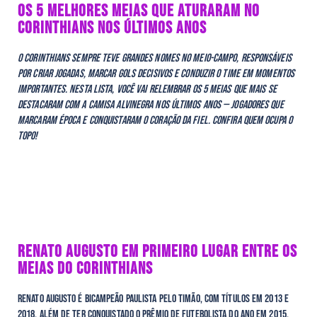
OS 5 MELHORES MEIAS QUE ATURARAM NO
CORINTHIANS NOS ÚLTIMOS ANOS
O Corinthians sempre teve grandes nomes no meio-campo, responsáveis
por criar jogadas, marcar gols decisivos e conduzir o time em momentos
importantes. Nesta lista, você vai relembrar os 5 meias que mais se
destacaram com a camisa alvinegra nos últimos anos — jogadores que
marcaram época e conquistaram o coração da Fiel. Confira quem ocupa o
topo!
RENATO AUGUSTO EM PRIMEIRO LUGAR ENTRE OS
MEIAS DO CORINTHIANS
Renato Augusto é bicampeão paulista pelo Timão, com títulos em 2013 e
2018, além de ter conquistado o prêmio de Futebolista do Ano em 2015.