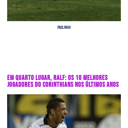
Paulinho
EM QUARTO LUGAR, RALF: OS 10 MELHORES
JOGADORES DO CORINTHIANS NOS ÚLTIMOS ANOS