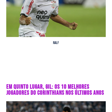
Ralf
EM QUINTO LUGAR, GIL: OS 10 MELHORES
JOGADORES DO CORINTHIANS NOS ÚLTIMOS ANOS