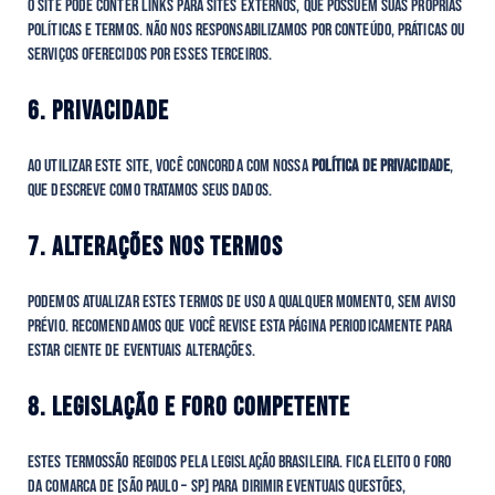
O site pode conter links para sites externos, que possuem suas próprias
políticas e termos. Não nos responsabilizamos por conteúdo, práticas ou
serviços oferecidos por esses terceiros.
6. PRIVACIDADE
Ao utilizar este site, você concorda com nossa
Política de Privacidade
,
que descreve como tratamos seus dados.
7. ALTERAÇÕES NOS TERMOS
Podemos atualizar estes Termos de Uso a qualquer momento, sem aviso
prévio. Recomendamos que você revise esta página periodicamente para
estar ciente de eventuais alterações.
8. LEGISLAÇÃO E FORO COMPETENTE
Estes Termossão regidos pela legislação brasileira. Fica eleito o foro
da comarca de [São Paulo – SP] para dirimir eventuais questões,