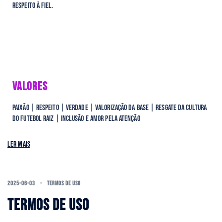
respeito à fiel.
VALORES
Paixão | Respeito | Verdade | Valorização da Base | Resgate da Cultura
do Futebol Raiz | Inclusão e Amor Pela Atenção
Ler mais
2025-06-03
TERMOS DE USO
TERMOS DE USO