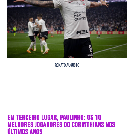
Renato Augusto
EM TERCEIRO LUGAR, PAULINHO: OS 10
MELHORES JOGADORES DO CORINTHIANS NOS
ÚLTIMOS ANOS